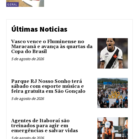
GERAL
Últimas Noticias
Vasco vence o Fluminense no
Maracanã e avança às quartas da
Copa do Brasil
5 de agosto de 2026
Parque RJ Nosso Sonho terá
sábado com esporte música e
feira gratuita em São Gonçalo
5 de agosto de 2026
Agentes de Itaboraí são
treinados para agir em
emergências e salvar vidas
5 de agosto de 2026