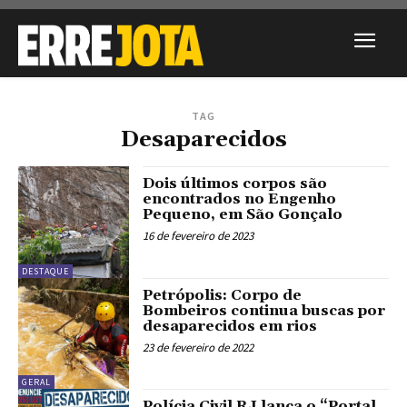
TAG
Desaparecidos
Dois últimos corpos são
encontrados no Engenho
Pequeno, em São Gonçalo
16 de fevereiro de 2023
DESTAQUE
Petrópolis: Corpo de
Bombeiros continua buscas por
desaparecidos em rios
23 de fevereiro de 2022
GERAL
Polícia Civil RJ lança o “Portal