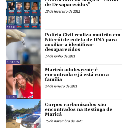
de Desaparecidos”
18 de fevereiro de 2022
GERAL
Polícia Civil realiza mutirão em
Niterói de coleta de DNA para
auxiliar a identificar
desaparecidos
14 de junho de 2021
CIDADES
Maricá: adolescente é
encontrada e já está com a
família
24 de janeiro de 2021
GERAL
Corpos carbonizados são
encontrados na Restinga de
Maricá
15 de novembro de 2020