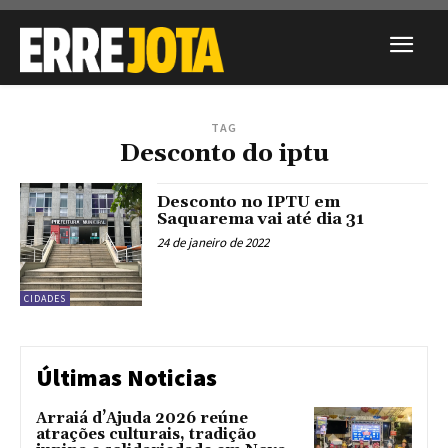
TAG
Desconto do iptu
Desconto no IPTU em
Saquarema vai até dia 31
24 de janeiro de 2022
CIDADES
Últimas Noticias
Arraiá d’Ajuda 2026 reúne
atrações culturais, tradição