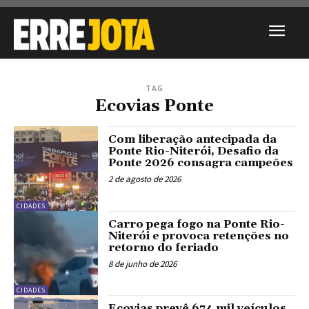
TAG
Ecovias Ponte
Com liberação antecipada da
Ponte Rio-Niterói, Desafio da
Ponte 2026 consagra campeões
2 de agosto de 2026
CIDADES
Carro pega fogo na Ponte Rio-
Niterói e provoca retenções no
retorno do feriado
8 de junho de 2026
CIDADES
Ecovias prevê 674 mil veículos