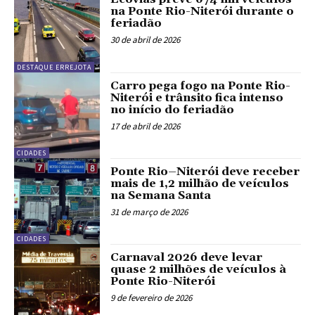
na Ponte Rio-Niterói durante o
feriadão
30 de abril de 2026
DESTAQUE ERREJOTA
Carro pega fogo na Ponte Rio-
Niterói e trânsito fica intenso
no início do feriadão
17 de abril de 2026
CIDADES
Ponte Rio–Niterói deve receber
mais de 1,2 milhão de veículos
na Semana Santa
31 de março de 2026
CIDADES
Carnaval 2026 deve levar
quase 2 milhões de veículos à
Ponte Rio-Niterói
9 de fevereiro de 2026