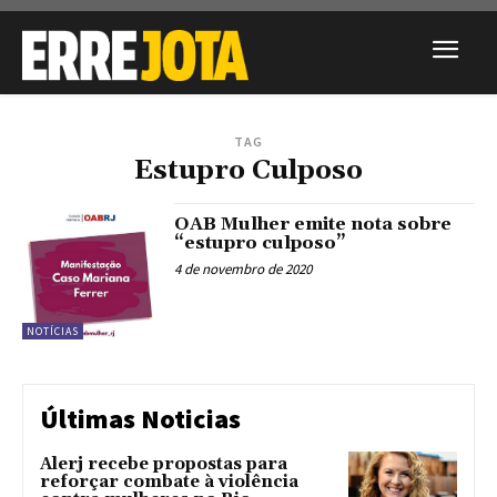
TAG
Estupro Culposo
OAB Mulher emite nota sobre
“estupro culposo”
4 de novembro de 2020
NOTÍCIAS
Últimas Noticias
Alerj recebe propostas para
reforçar combate à violência