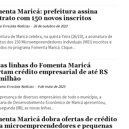
enta Maricá: prefeitura assina
trato com 150 novos inscritos
 ErreJota Notícias
-
26 de outubro de 2023
eitura de Maricá celebra, na quinta-feira (26/10), a assinatura de
tos dos 150 Microempreendedores Individuais (MEI) inscritos e
aprovados no programa Fomenta Maricá. Clique...
as linhas do Fomenta Maricá
rtam crédito empresarial de até R$
 milhão
smo ErreJota Notícias
-
9 de maio de 2023
presença de diversos empresários de todo o município, a
aria de Desenvolvimento Econômico de Maricá apresentou,
segunda (08), as novas linhas...
enta Maricá dobra ofertas de crédito
a microempreendedores e pequenas