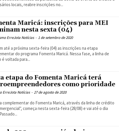
ários locais, reabre inscrições no...
enta Maricá: inscrições para MEI
minam nesta sexta (04)
smo ErreJota Notícias
-
1 de setembro de 2020
 até a próxima sexta-feira (04) as inscrições na etapa
mentar do programa Fomenta Maricá. Nessa fase, a linha de
 é voltada para...
a etapa do Fomenta Maricá terá
roempreendedores como prioridade
 ErreJota Notícias
-
27 de agosto de 2020
a complementar do Fomenta Maricá, através da linha de crédito
mergencial", começa nesta sexta-feira (28/08) e vai até o dia
 Passado...