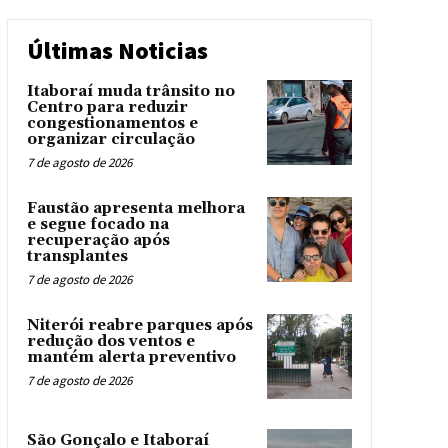
Últimas Noticias
Itaboraí muda trânsito no
Centro para reduzir
congestionamentos e
organizar circulação
7 de agosto de 2026
Faustão apresenta melhora
e segue focado na
recuperação após
transplantes
7 de agosto de 2026
Niterói reabre parques após
redução dos ventos e
mantém alerta preventivo
7 de agosto de 2026
São Gonçalo e Itaboraí