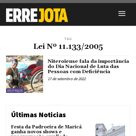
TAG
Lei Nº 11.133/2005
Niteroiense fala da importância
do Dia Nacional de Luta das
Pessoas com Deficiência
17 de setembro de 2022
DESTAQUE
Últimas Noticias
Festa da Padroeira de Maricá
ganha novos shows e