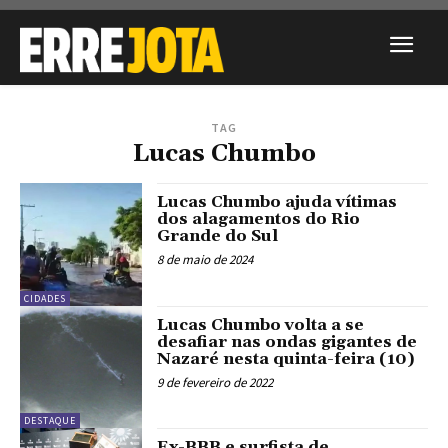
TAG
Lucas Chumbo
Lucas Chumbo ajuda vítimas
dos alagamentos do Rio
Grande do Sul
8 de maio de 2024
CIDADES
Lucas Chumbo volta a se
desafiar nas ondas gigantes de
Nazaré nesta quinta-feira (10)
9 de fevereiro de 2022
DESTAQUE
Ex-BBB e surfista de