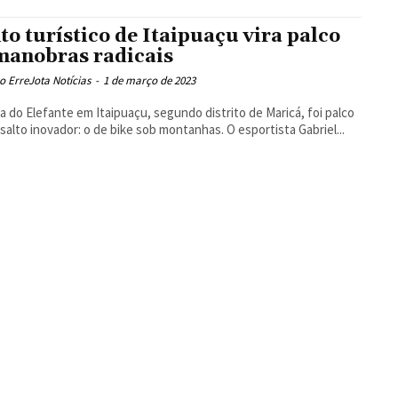
to turístico de Itaipuaçu vira palco
manobras radicais
 ErreJota Notícias
-
1 de março de 2023
a do Elefante em Itaipuaçu, segundo distrito de Maricá, foi palco
salto inovador: o de bike sob montanhas. O esportista Gabriel...