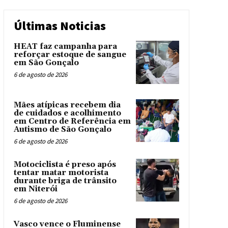
Últimas Noticias
HEAT faz campanha para
reforçar estoque de sangue
em São Gonçalo
6 de agosto de 2026
Mães atípicas recebem dia
de cuidados e acolhimento
em Centro de Referência em
Autismo de São Gonçalo
6 de agosto de 2026
Motociclista é preso após
tentar matar motorista
durante briga de trânsito
em Niterói
6 de agosto de 2026
Vasco vence o Fluminense