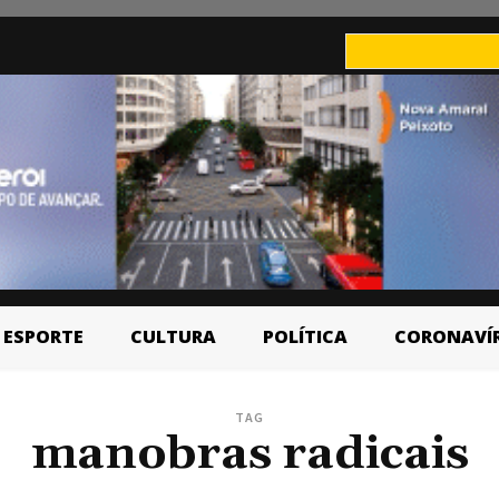
ESPORTE
CULTURA
POLÍTICA
CORONAVÍ
TAG
manobras radicais