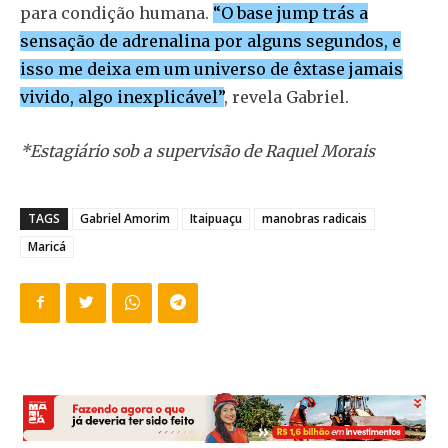
para condição humana.
“O base jump trás a
sensação de adrenalina por alguns segundos, e
isso me deixa em um universo de êxtase jamais
vivido, algo inexplicável”
, revela Gabriel.
*Estagiário sob a supervisão de Raquel Morais
TAGS
Gabriel Amorim
Itaipuaçu
manobras radicais
Maricá