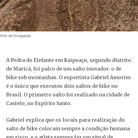
Foto de Divulgação
A Pedra do Elefante em Itaipuaçu, segundo distrito
de Maricá, foi palco de um salto inovador: o de
bike sob montanhas. O esportista Gabriel Amorim
é o único que executou dois saltos de bike no
Brasil. O primeiro salto foi realizado na cidade de
Castelo, no Espírito Santo.
Gabriel explica que os locais para realização do
salto de bike colocam sempre a condição humana
em risco, e o atleta sempre faz um ritual de