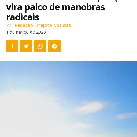
vira palco de manobras
radicais
Por
Redação ErreJota Notícias
1 de março de 2023