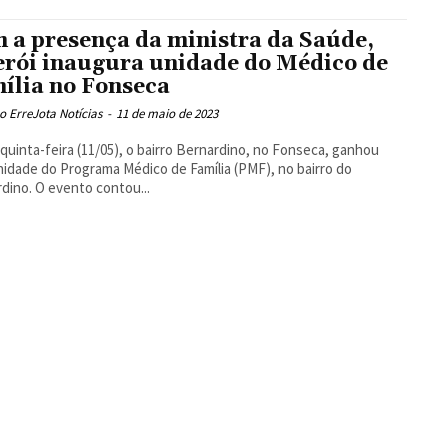
 a presença da ministra da Saúde,
erói inaugura unidade do Médico de
ília no Fonseca
 ErreJota Notícias
-
11 de maio de 2023
quinta-feira (11/05), o bairro Bernardino, no Fonseca, ganhou
idade do Programa Médico de Família (PMF), no bairro do
dino. O evento contou...