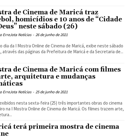
tra de Cinema de Maricá traz
ebol, homicídios e 10 anos de “Cidade
Deus” neste sábado (26)
 ErreJota Notícias
-
26 de junho de 2021
o dia da I Mostra Online de Cinema de Maricá, exibe neste sábado
), através das páginas da Prefeitura de Maricá e da Secretaria de...
tra de Cinema de Maricá com filmes
arte, arquitetura e mudanças
máticas
 ErreJota Notícias
-
25 de junho de 2021
exibidos nesta sexta-feira (25) três importantes obras do cinema
eiro na I Mostra Online de Cinema de Maricá. Os filmes trazem arte,
tura...
icá terá primeira mostra de cinema
ine