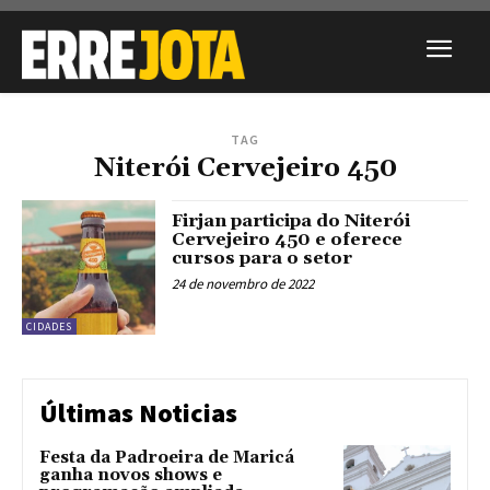
TAG
Niterói Cervejeiro 450
Firjan participa do Niterói
Cervejeiro 450 e oferece
cursos para o setor
24 de novembro de 2022
CIDADES
Últimas Noticias
Festa da Padroeira de Maricá
ganha novos shows e