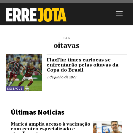
TAG
oitavas
FlaxFlu: times cariocas se
enfrentarão pelas oitavas da
Copa do Brasil
1 de junho de 2023
DESTAQUE
Últimas Noticias
Maricá amplia acesso à vacinação
com centro especializado e