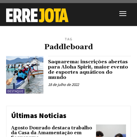
TAG
Paddleboard
Saquarema: inscrições abertas
para Aloha Spirit, maior evento
de esportes aquáticos do
mundo
18 de julho de 2022
DESTAQUE
Últimas Noticias
Agosto Dourado destaca trabalho
da Casa da Amamentação em