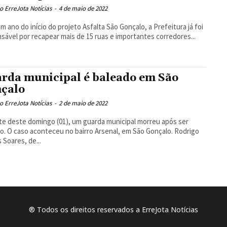
 ErreJota Notícias
-
4 de maio de 2022
m ano do início do projeto Asfalta São Gonçalo, a Prefeitura já foi
sável por recapear mais de 15 ruas e importantes corredores...
rda municipal é baleado em São
çalo
 ErreJota Notícias
-
2 de maio de 2022
te deste domingo (01), um guarda municipal morreu após ser
. O caso aconteceu no bairro Arsenal, em São Gonçalo. Rodrigo
 Soares, de...
® Todos os direitos reservados a ErreJota Notícias