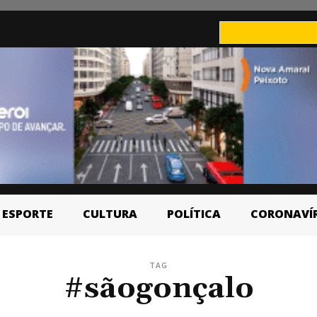
ESPORTE
CULTURA
POLÍTICA
CORONAVÍ
TAG
#sãogonçalo