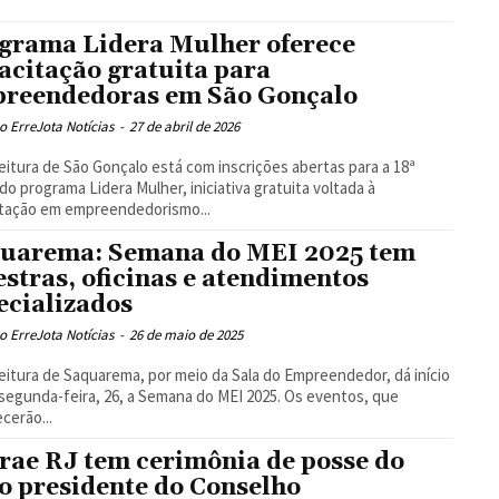
grama Lidera Mulher oferece
acitação gratuita para
reendedoras em São Gonçalo
 ErreJota Notícias
-
27 de abril de 2026
eitura de São Gonçalo está com inscrições abertas para a 18ª
do programa Lidera Mulher, iniciativa gratuita voltada à
itação em empreendedorismo...
uarema: Semana do MEI 2025 tem
estras, oficinas e atendimentos
ecializados
 ErreJota Notícias
-
26 de maio de 2025
eitura de Saquarema, por meio da Sala do Empreendedor, dá início
segunda-feira, 26, a Semana do MEI 2025. Os eventos, que
cerão...
rae RJ tem cerimônia de posse do
o presidente do Conselho