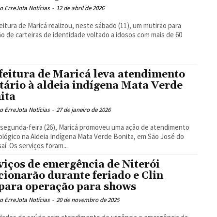
 ErreJota Notícias
-
12 de abril de 2026
eitura de Maricá realizou, neste sábado (11), um mutirão para
o de carteiras de identidade voltado a idosos com mais de 60
.
feitura de Maricá leva atendimento
tário à aldeia indígena Mata Verde
ita
 ErreJota Notícias
-
27 de janeiro de 2026
segunda-feira (26), Maricá promoveu uma ação de atendimento
lógico na Aldeia Indígena Mata Verde Bonita, em São José do
aí. Os serviços foram...
viços de emergência de Niterói
cionarão durante feriado e Clin
para operação para shows
 ErreJota Notícias
-
20 de novembro de 2025