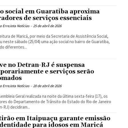
o social em Guaratiba aproxima
adores de serviços essenciais
 ErreJota Notícias
-
25 de abril de 2026
eitura de Maricá, por meio da Secretaria de Assistência Social,
ou neste sábado (25/04) uma ação social no bairro de Guaratiba,
do diferentes...
ve no Detran-RJ é suspensa
porariamente e serviços serão
omados
 ErreJota Notícias
-
20 de abril de 2026
embleia Geral realizada na noite da última sexta-feira (17), os
ores do Departamento de Trânsito do Estado do Rio de Janeiro
n-RJ) decidiram...
irão em Itaipuaçu garante emissão
identidade para idosos em Maricá