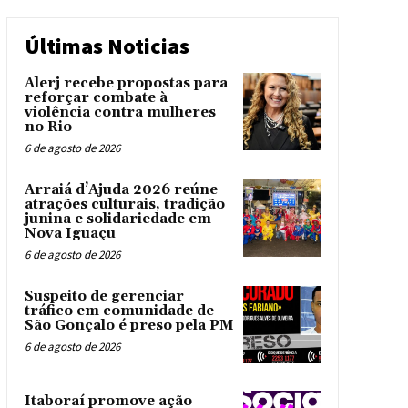
Últimas Noticias
Alerj recebe propostas para
reforçar combate à
violência contra mulheres
no Rio
6 de agosto de 2026
Arraiá d’Ajuda 2026 reúne
atrações culturais, tradição
junina e solidariedade em
Nova Iguaçu
6 de agosto de 2026
Suspeito de gerenciar
tráfico em comunidade de
São Gonçalo é preso pela PM
6 de agosto de 2026
Itaboraí promove ação