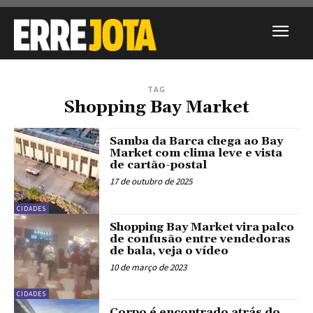
TAG
Shopping Bay Market
Samba da Barca chega ao Bay
Market com clima leve e vista
de cartão-postal
17 de outubro de 2025
CIDADES
Shopping Bay Market vira palco
de confusão entre vendedoras
de bala, veja o vídeo
10 de março de 2023
CIDADES
Corpo é encontrado atrás do