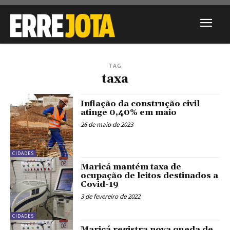
TAG
taxa
Inflação da construção civil
atinge 0,40% em maio
26 de maio de 2023
CIDADES
Maricá mantém taxa de
ocupação de leitos destinados a
Covid-19
3 de fevereiro de 2022
CIDADES
Maricá registra nova queda de