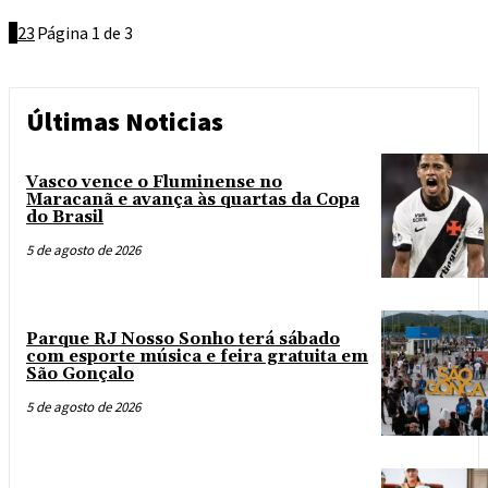
1
2
3
Página 1 de 3
Últimas Noticias
Vasco vence o Fluminense no
Maracanã e avança às quartas da Copa
do Brasil
5 de agosto de 2026
Parque RJ Nosso Sonho terá sábado
com esporte música e feira gratuita em
São Gonçalo
5 de agosto de 2026