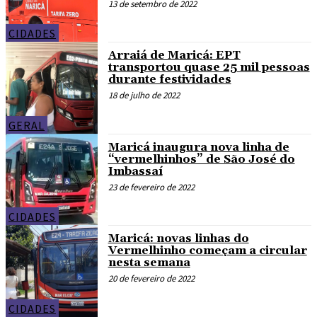
13 de setembro de 2022
CIDADES
Arraiá de Maricá: EPT
transportou quase 25 mil pessoas
durante festividades
18 de julho de 2022
GERAL
Maricá inaugura nova linha de
“vermelhinhos” de São José do
Imbassaí
23 de fevereiro de 2022
CIDADES
Maricá: novas linhas do
Vermelhinho começam a circular
nesta semana
20 de fevereiro de 2022
CIDADES