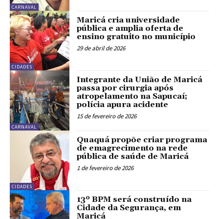
CARNAVAL
Maricá cria universidade
pública e amplia oferta de
ensino gratuito no município
29 de abril de 2026
CIDADES
Integrante da União de Maricá
passa por cirurgia após
atropelamento na Sapucaí;
polícia apura acidente
15 de fevereiro de 2026
CARNAVAL
Quaquá propõe criar programa
de emagrecimento na rede
pública de saúde de Maricá
1 de fevereiro de 2026
CIDADES
13º BPM será construído na
Cidade da Segurança, em
Maricá