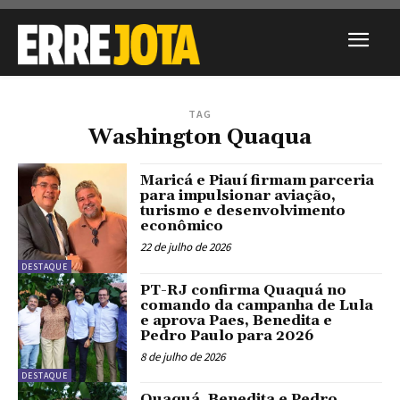
TAG
Washington Quaqua
Maricá e Piauí firmam parceria
para impulsionar aviação,
turismo e desenvolvimento
econômico
22 de julho de 2026
DESTAQUE
PT-RJ confirma Quaquá no
comando da campanha de Lula
e aprova Paes, Benedita e
Pedro Paulo para 2026
8 de julho de 2026
DESTAQUE
Quaquá, Benedita e Pedro