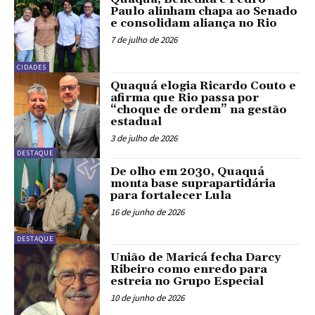
Paulo alinham chapa ao Senado
e consolidam aliança no Rio
7 de julho de 2026
CIDADES
Quaquá elogia Ricardo Couto e
afirma que Rio passa por
“choque de ordem” na gestão
estadual
3 de julho de 2026
DESTAQUE
De olho em 2030, Quaquá
monta base suprapartidária
para fortalecer Lula
16 de junho de 2026
DESTAQUE
União de Maricá fecha Darcy
Ribeiro como enredo para
estreia no Grupo Especial
10 de junho de 2026