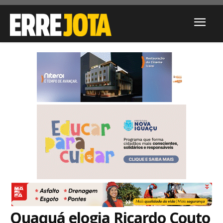
Quaquá elogia Ricardo Couto