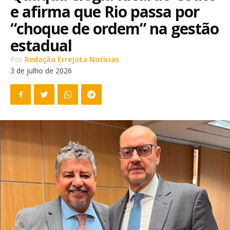
e afirma que Rio passa por
“choque de ordem” na gestão
estadual
Por
Redação ErreJota Notícias
3 de julho de 2026