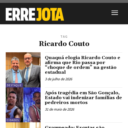
TAG
Ricardo Couto
Quaquá elogia Ricardo Couto e
afirma que Rio passa por
“choque de ordem” na gestão
estadual
3 de julho de 2026
DESTAQUE
Após tragédia em São Gonçalo,
Estado vai indenizar famílias de
pedreiros mortos
31 de maio de 2026
CIDADES
Grampeado: Escutas são