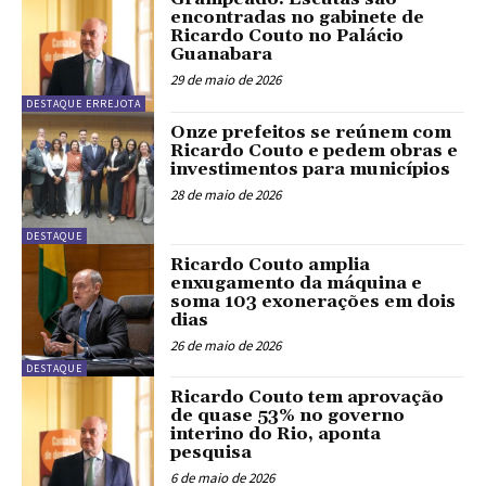
encontradas no gabinete de
Ricardo Couto no Palácio
Guanabara
29 de maio de 2026
DESTAQUE ERREJOTA
Onze prefeitos se reúnem com
Ricardo Couto e pedem obras e
investimentos para municípios
28 de maio de 2026
DESTAQUE
Ricardo Couto amplia
enxugamento da máquina e
soma 103 exonerações em dois
dias
26 de maio de 2026
DESTAQUE
Ricardo Couto tem aprovação
de quase 53% no governo
interino do Rio, aponta
pesquisa
6 de maio de 2026