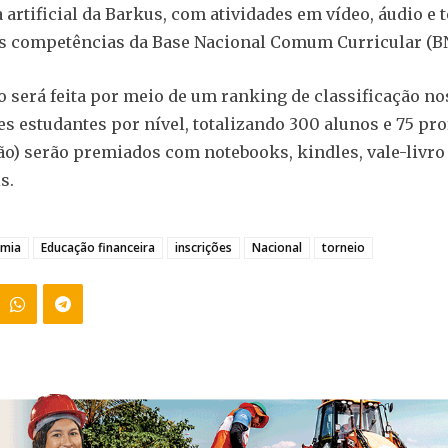
 artificial da Barkus, com atividades em vídeo, áudio e t
às competências da Base Nacional Comum Curricular (B
 será feita por meio de um ranking de classificação no
s estudantes por nível, totalizando 300 alunos e 75 pr
ião) serão premiados com notebooks, kindles, vale-livro
s.
mia
Educação financeira
inscrições
Nacional
torneio