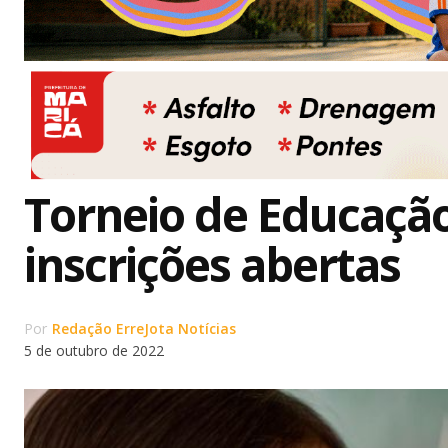
Torneio de Educação
inscrições abertas
Por
Redação ErreJota Notícias
5 de outubro de 2022