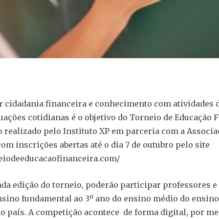
 cidadania financeira e conhecimento com atividades
tuações cotidianas é o objetivo do Torneio de Educação F
realizado pelo Instituto XP em parceria com a Associa
om inscrições abertas até o dia 7 de outubro pelo site
neiodeeducacaofinanceira.com/
da edição do torneio, poderão participar professores e
nsino fundamental ao 3º ano do ensino médio do ensino
do país. A competição acontece de forma digital, por me