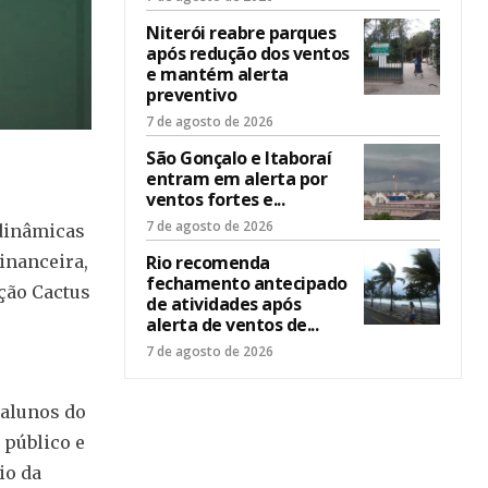
Niterói reabre parques
após redução dos ventos
e mantém alerta
preventivo
7 de agosto de 2026
São Gonçalo e Itaboraí
entram em alerta por
ventos fortes e...
7 de agosto de 2026
 dinâmicas
Rio recomenda
inanceira,
fechamento antecipado
ção Cactus
de atividades após
alerta de ventos de...
7 de agosto de 2026
 alunos do
 público e
io da