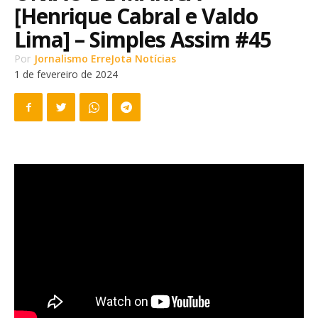
[Henrique Cabral e Valdo
Lima] – Simples Assim #45
Por
Jornalismo ErreJota Notícias
1 de fevereiro de 2024