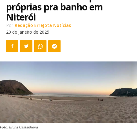
próprias pra banho em
Niterói
Por
Redação ErreJota Notícias
20 de janeiro de 2025
Foto: Bruna Castanheira