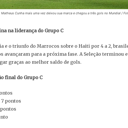
: Matheus Cunha mais uma vez deixou sua marca e chegou a três gols no Mundial
/ Fo
ina na liderança do Grupo C
a e o triunfo do Marrocos sobre o Haiti por 4 a 2, brasil
s avançaram para a próxima fase. A Seleção terminou 
gar graças ao melhor saldo de gols.
ão final do Grupo C
pontos
 7 pontos
 pontos
onto