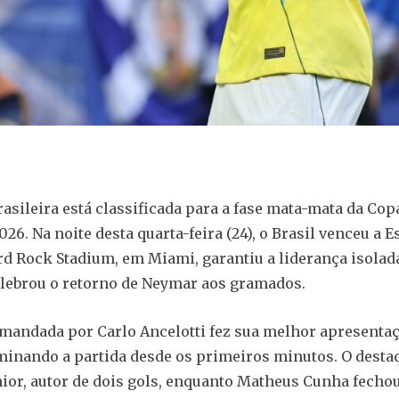
rasileira está classificada para a fase mata-mata da Cop
26. Na noite desta quarta-feira (24), o Brasil venceu a E
ard Rock Stadium, em Miami, garantiu a liderança isola
elebrou o retorno de Neymar aos gramados.
mandada por Carlo Ancelotti fez sua melhor apresenta
minando a partida desde os primeiros minutos. O destaq
nior, autor de dois gols, enquanto Matheus Cunha fechou