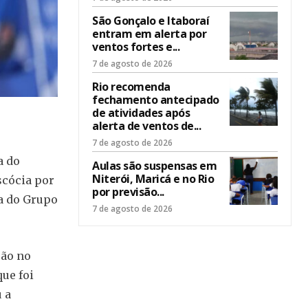
São Gonçalo e Itaboraí
entram em alerta por
ventos fortes e...
7 de agosto de 2026
Rio recomenda
fechamento antecipado
de atividades após
alerta de ventos de...
7 de agosto de 2026
a do
Aulas são suspensas em
Niterói, Maricá e no Rio
scócia por
por previsão...
da do Grupo
7 de agosto de 2026
ção no
ue foi
 a