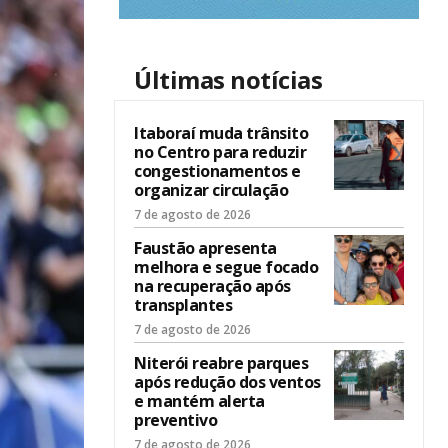
Últimas notícias
Itaboraí muda trânsito
no Centro para reduzir
congestionamentos e
organizar circulação
7 de agosto de 2026
Faustão apresenta
melhora e segue focado
na recuperação após
transplantes
7 de agosto de 2026
Niterói reabre parques
após redução dos ventos
e mantém alerta
preventivo
7 de agosto de 2026