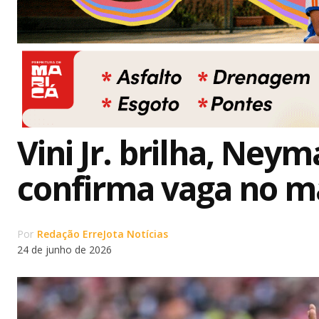
Vini Jr. brilha, Neym
confirma vaga no m
Por
Redação ErreJota Notícias
24 de junho de 2026