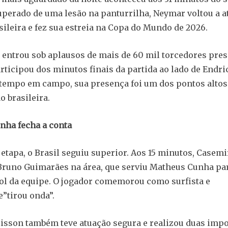
perado de uma lesão na panturrilha, Neymar voltou a a
sileira e fez sua estreia na Copa do Mundo de 2026.
 entrou sob aplausos de mais de 60 mil torcedores pre
articipou dos minutos finais da partida ao lado de End
tempo em campo, sua presença foi um dos pontos altos
o brasileira.
nha fecha a conta
etapa, o Brasil seguiu superior. Aos 15 minutos, Casemi
Bruno Guimarães na área, que serviu Matheus Cunha pa
gol da equipe. O jogador comemorou como surfista e
e”tirou onda”.
lisson também teve atuação segura e realizou duas imp