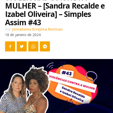
MULHER – [Sandra Recalde e
Izabel Oliveira] – Simples
Assim #43
Por
Jornalismo ErreJota Notícias
18 de janeiro de 2024