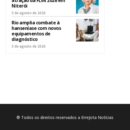
atração da FLIN 2026 em
Niterói
5 de agosto de 2026
Rio amplia combate à
hanseníase com novos
equipamentos de
diagnóstico
5 de agosto de 2026
® Todos os direitos reservados a ErreJota Notícias