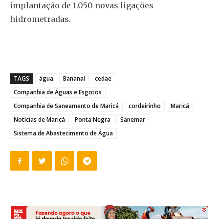
implantação de 1.050 novas ligações
hidrometradas.
TAGS
água
Bananal
cedae
Companhia de Águas e Esgotos
Companhia de Saneamento de Maricá
cordeirinho
Maricá
Notícias de Maricá
Ponta Negra
Sanemar
Sistema de Abastecimento de Água