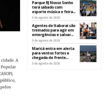
Parque RJ Nosso Sonho
terá sábado com
esporte música e feira...
5 de agosto de 2026
Agentes de Itaboraí são
treinados para agir em
emergências e salvar...
5 de agosto de 2026
Maricá entra em alerta
para ventos fortes e
chegada de frente...
 cidade. A
5 de agosto de 2026
o Popular
CASOP),
público,
 pelos