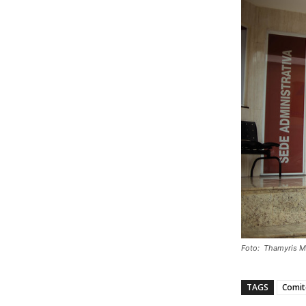
Foto: Thamyris M
TAGS
Comit