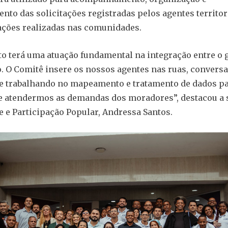
nto das solicitações registradas pelos agentes territor
ações realizadas nas comunidades.
to terá uma atuação fundamental na integração entre o 
. O Comitê insere os nossos agentes nas ruas, conver
 e trabalhando no mapeamento e tratamento de dados p
 atendermos as demandas dos moradores”, destacou a 
e e Participação Popular, Andressa Santos.