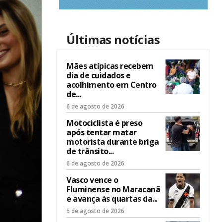
Últimas notícias
Mães atípicas recebem
dia de cuidados e
acolhimento em Centro
de...
6 de agosto de 2026
Motociclista é preso
após tentar matar
motorista durante briga
de trânsito...
6 de agosto de 2026
Vasco vence o
Fluminense no Maracanã
e avança às quartas da...
5 de agosto de 2026