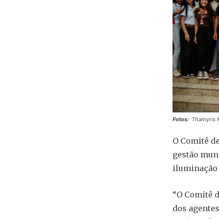
Fotos:
Thamyris 
O Comitê de
gestão mun
iluminação 
“O Comitê d
dos agentes