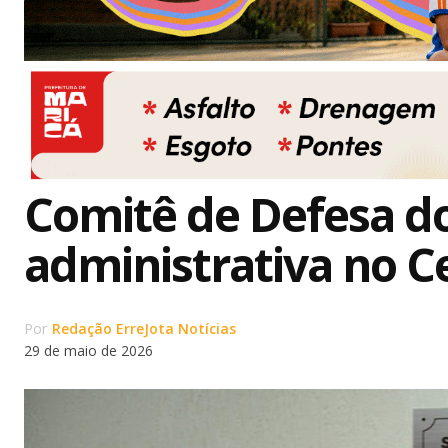
Comitê de Defesa do
administrativa no C
Por
Redação ErreJota Notícias
29 de maio de 2026