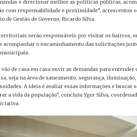
mandas e direcionar melhor as políticas públicas, ac
ão com responsabilidade e proximidade”, acrescentou o
io de Gestão de Governo, Ricardo Silva.
erritoriais serão responsáveis por visitar os bairros, o
e acompanhar o encaminhamento das solicitações junt
 municipais.
 vão de casa em casa ouvir as demandas para entender 
isa, seja na área de saneamento, segurança, iluminação,
ssidades. A ideia é avaliar essas informações e buscar 
ar a vida da população”, concluiu Ygor Silva, coordenad
iciativa.