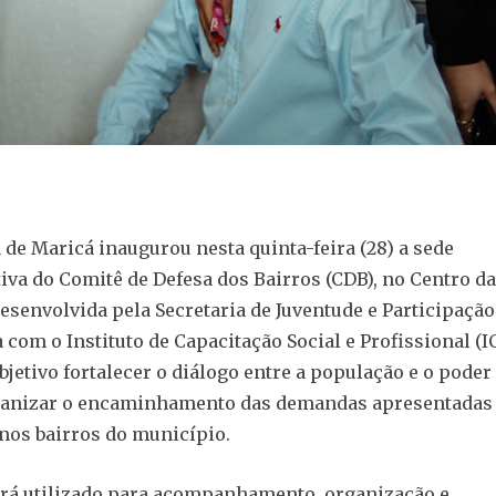
a de Maricá inaugurou nesta quinta-feira (28) a sede
iva do Comitê de Defesa dos Bairros (CDB), no Centro da
 desenvolvida pela Secretaria de Juventude e Participaçã
 com o Instituto de Capacitação Social e Profissional (I
jetivo fortalecer o diálogo entre a população e o poder 
ganizar o encaminhamento das demandas apresentadas
os bairros do município.
rá utilizado para acompanhamento, organização e