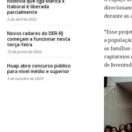
Rodovia que liga Maricá x
Itaboraí é liberada
direcioname
parcialmente
durante as 
2 de abril de 2022
“Esse proje
Novos radares do DER-RJ
começam a funcionar nesta
a população
terça-feira
as famílias
15 de junho de 2026
captarmos e
de Juventud
Huap abre concurso público
para nível médio e superior
3 de outubro de 2023