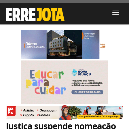
Justiça suspende nomeação