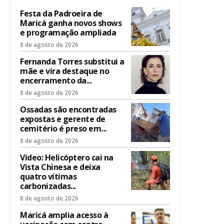
Festa da Padroeira de
Maricá ganha novos shows
e programação ampliada
8 de agosto de 2026
Fernanda Torres substitui a
mãe e vira destaque no
encerramento da...
8 de agosto de 2026
Ossadas são encontradas
expostas e gerente de
cemitério é preso em...
8 de agosto de 2026
Vídeo: Helicóptero cai na
Vista Chinesa e deixa
quatro vítimas
carbonizadas...
8 de agosto de 2026
Maricá amplia acesso à