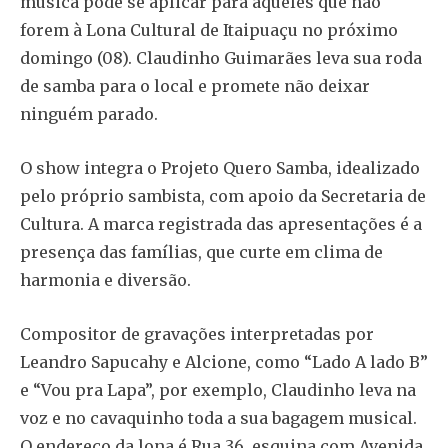
música pode se aplicar para aqueles que não
forem à Lona Cultural de Itaipuaçu no próximo
domingo (08). Claudinho Guimarães leva sua roda
de samba para o local e promete não deixar
ninguém parado.
O show integra o Projeto Quero Samba, idealizado
pelo próprio sambista, com apoio da Secretaria de
Cultura. A marca registrada das apresentações é a
presença das famílias, que curte em clima de
harmonia e diversão.
Compositor de gravações interpretadas por
Leandro Sapucahy e Alcione, como “Lado A lado B”
e “Vou pra Lapa”, por exemplo, Claudinho leva na
voz e no cavaquinho toda a sua bagagem musical.
O endereço da lona é Rua 36, esquina com Avenida