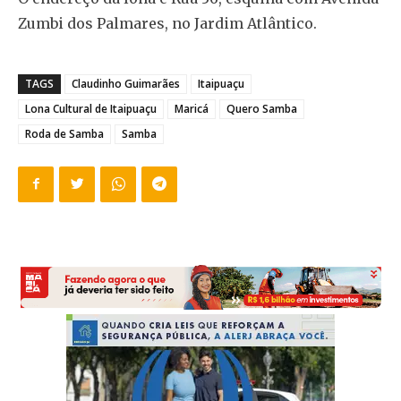
Zumbi dos Palmares, no Jardim Atlântico.
TAGS
Claudinho Guimarães
Itaipuaçu
Lona Cultural de Itaipuaçu
Maricá
Quero Samba
Roda de Samba
Samba