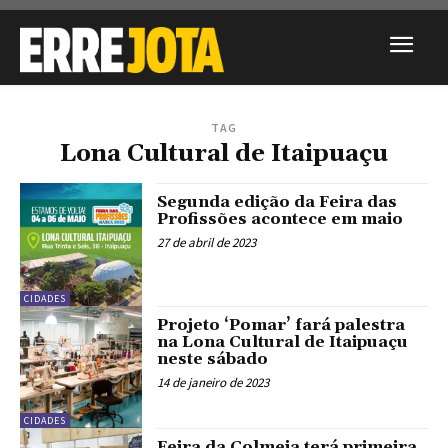
TAG
Lona Cultural de Itaipuaçu
Segunda edição da Feira das
Profissões acontece em maio
27 de abril de 2023
CIDADES
Projeto ‘Pomar’ fará palestra
na Lona Cultural de Itaipuaçu
neste sábado
14 de janeiro de 2023
CIDADES
Feira da Colmeia terá primeira