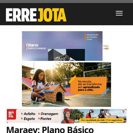
Maraey: Plano Básico