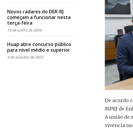
Novos radares do DER-RJ
começam a funcionar nesta
terça-feira
15 de junho de 2026
Huap abre concurso público
para nível médio e superior
3 de outubro de 2023
De acordo c
MPRJ de Enf
A união de 
vivencia no