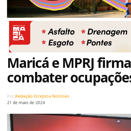
Maricá e MPRJ firm
combater ocupações 
Por
Redação ErreJota Notícias
21 de maio de 2024