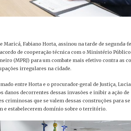
de Maricá, Fabiano Horta, assinou na tarde de segunda-fe
 acordo de cooperação técnica com o Ministério Público
aneiro (MPRJ) para um combate mais efetivo contra as c
cupações irregulares na cidade.
rmado entre Horta e o procurador-geral de Justiça, Luci
 os danos decorrentes dessas invasões e inibir a ação de
s criminosas que se valem dessas construções para se
m e estabelecerem domínio sobre o território.