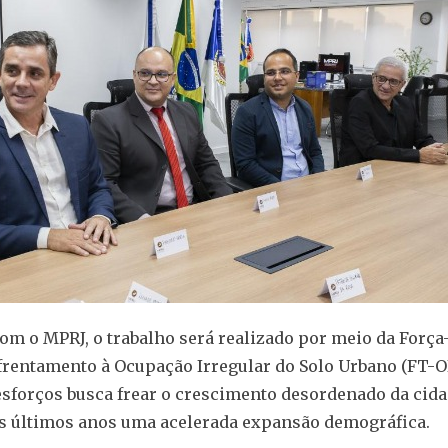
om o MPRJ, o trabalho será realizado por meio da Força
rentamento à Ocupação Irregular do Solo Urbano (FT-O
esforços busca frear o crescimento desordenado da cida
s últimos anos uma acelerada expansão demográfica.