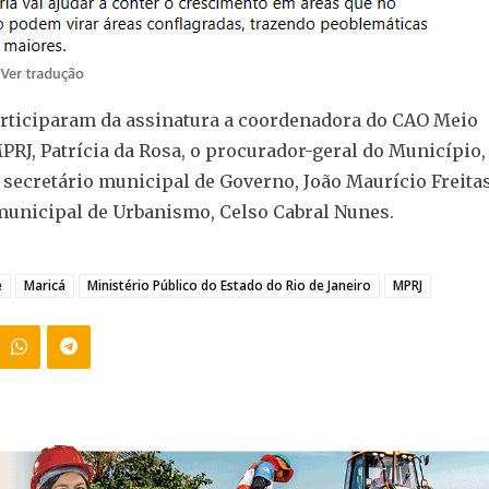
ticiparam da assinatura a coordenadora do CAO Meio
RJ, Patrícia da Rosa, o procurador-geral do Município,
 secretário municipal de Governo, João Maurício Freitas
municipal de Urbanismo, Celso Cabral Nunes.
e
Maricá
Ministério Público do Estado do Rio de Janeiro
MPRJ