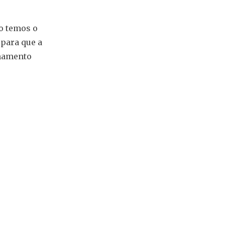
o temos o
 para que a
enamento