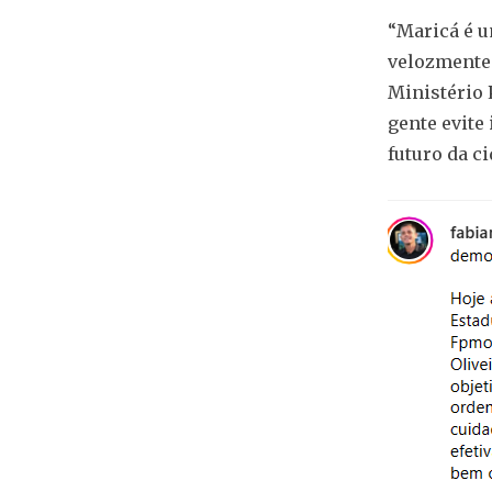
“Maricá é 
velozmente.
Ministério 
gente evite
futuro da ci