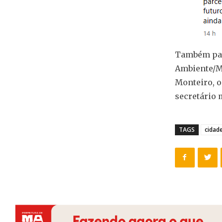
Também par
Ambiente/MP
Monteiro, o
secretário 
TAGS
cidad