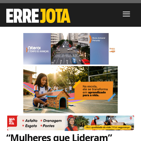
“Mulheres que Lideram”