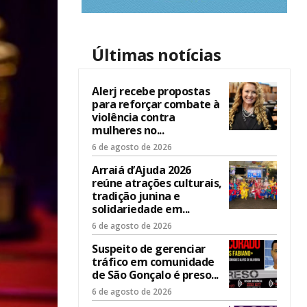
Últimas notícias
Alerj recebe propostas
para reforçar combate à
violência contra
mulheres no...
6 de agosto de 2026
Arraiá d’Ajuda 2026
reúne atrações culturais,
tradição junina e
solidariedade em...
6 de agosto de 2026
Suspeito de gerenciar
tráfico em comunidade
de São Gonçalo é preso...
6 de agosto de 2026