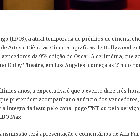
go (12/03), a atual temporada de prêmios de cinema che
de Artes e Ciências Cinematográficas de Hollywood en
 vencedores da 95ª edição do Oscar. A cerimônia, que a
o Dolby Theatre, em Los Angeles, começa às 21h do ho
timos anos, a expectativa é que o evento dure três hora
 que pretendem acompanhar o anúncio dos vencedores,
r a íntegra da festa pelo canal pago TNT ou pelo serviço
HBO Max.
transmissão terá apresentação e comentários de Ana Fur