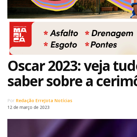
Oscar 2023: veja tud
saber sobre a cerim
Por
Redação ErreJota Notícias
12 de março de 2023