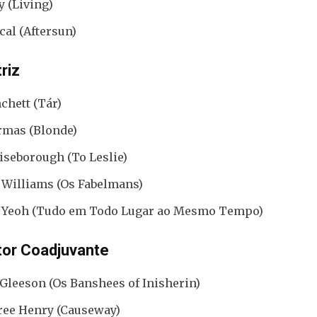
y (Living)
cal (Aftersun)
riz
chett (Tár)
rmas (Blonde)
iseborough (To Leslie)
 Williams (Os Fabelmans)
 Yeoh (Tudo em Todo Lugar ao Mesmo Tempo)
tor Coadjuvante
Gleeson (Os Banshees of Inisherin)
ree Henry (Causeway)