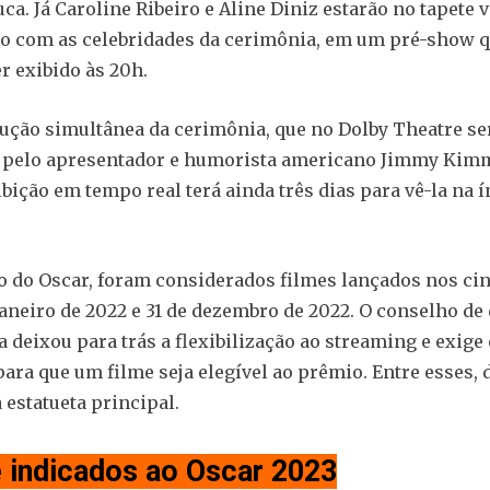
ca. Já Caroline Ribeiro e Aline Diniz estarão no tapete
o com as celebridades da cerimônia, em um pré-show 
r exibido às 20h.
ução simultânea da cerimônia, que no Dolby Theatre se
pelo apresentador e humorista americano Jimmy Kim
ibição em tempo real terá ainda três dias para vê-la na í
o do Oscar, foram considerados filmes lançados nos c
 janeiro de 2022 e 31 de dezembro de 2022. O conselho de
 deixou para trás a flexibilização ao streaming e exige
ara que um filme seja elegível ao prêmio. Entre esses, 
 estatueta principal.
e indicados ao Oscar 2023