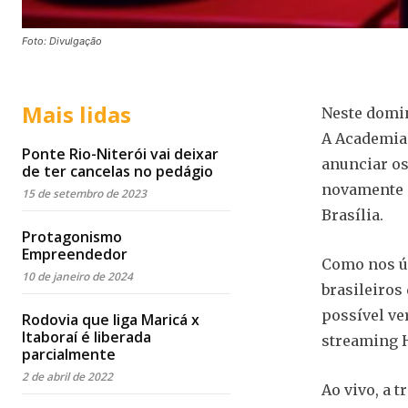
Foto: Divulgação
Mais lidas
Neste domin
A Academia 
Ponte Rio-Niterói vai deixar
anunciar os
de ter cancelas no pedágio
novamente n
15 de setembro de 2023
Brasília.
Protagonismo
Empreendedor
Como nos úl
10 de janeiro de 2024
brasileiros
possível ve
Rodovia que liga Maricá x
Itaboraí é liberada
streaming 
parcialmente
2 de abril de 2022
Ao vivo, a 