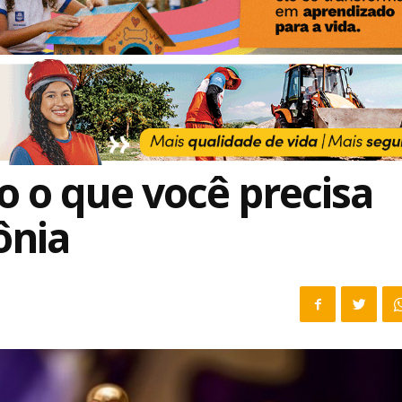
o o que você precisa
ônia