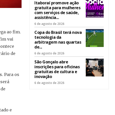
Itaboraí promove ação
gratuita para mulheres
com serviços de saúde,
assistência...
6 de agosto de 2026
ga ao fim.
Copa do Brasil terá nova
tecnologia da
fim vai
arbitragem nas quartas
contece
de...
rário de
6 de agosto de 2026
São Gonçalo abre
inscrições para oficinas
gratuitas de cultura e
s. Para os
inovação
 será
6 de agosto de 2026
 de
tado e