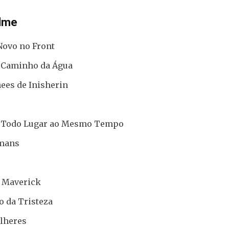
ilme
Novo no Front
O Caminho da Água
ees de Inisherin
 Todo Lugar ao Mesmo Tempo
lmans
 Maverick
o da Tristeza
lheres