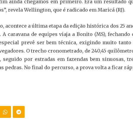
o fim ainda chegamos em primeiro. Era um resultado q
”, revela Wellington, que é radicado em Maricá (RJ).
o, acontece a última etapa da edição histórica dos 25 an
. A caravana de equipes viaja a Bonito (MS), fechando
especial prevê ser bem técnica, exigindo muito tanto 
egadores. O trecho cronometrado, de 240,45 quilômetr
, seguido por estradas em fazendas bem sinuosas, t
as pedras. No final do percurso, a prova volta a ficar ráp