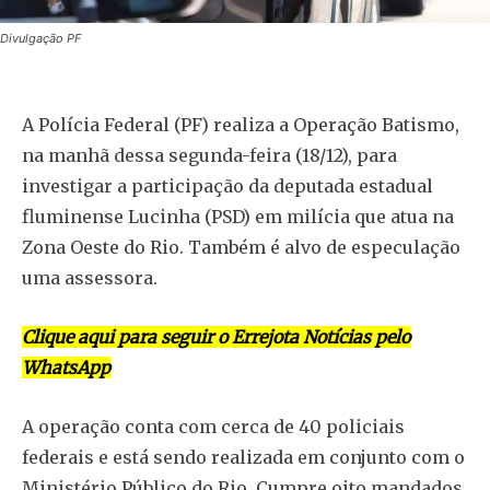
Divulgação PF
A Polícia Federal (PF) realiza a Operação Batismo,
na manhã dessa segunda-feira (18/12), para
investigar a participação da deputada estadual
fluminense Lucinha (PSD) em milícia que atua na
Zona Oeste do Rio. Também é alvo de especulação
uma assessora.
Clique aqui para seguir o Errejota Notícias pelo
WhatsApp
A operação conta com cerca de 40 policiais
federais e está sendo realizada em conjunto com o
Ministério Público do Rio. Cumpre oito mandados