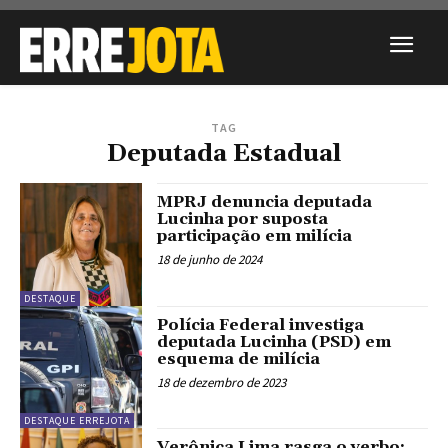
TAG
Deputada Estadual
MPRJ denuncia deputada
Lucinha por suposta
participação em milícia
18 de junho de 2024
DESTAQUE
Polícia Federal investiga
deputada Lucinha (PSD) em
esquema de milícia
18 de dezembro de 2023
DESTAQUE ERREJOTA
Verônica Lima rasga o verbo: