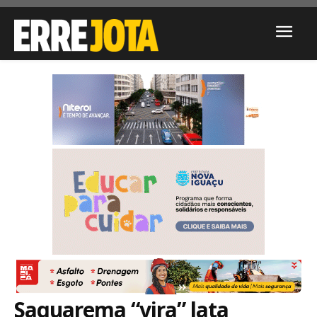
Saquarema “vira” lata