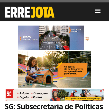
SG: Subsecretaria de Políticas