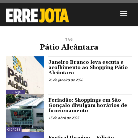
TAG
Pátio Alcântara
Janeiro Branco leva escuta e
acolhimento ao Shopping Pátio
Alcântara
26 de janeiro de 2026
DESTAQUE
Feriadão: Shoppings em São
Gonçalo divulgam horários de
funcionamento
15 de abril de 2025
CIDADES
Festival Ilumine – Edição