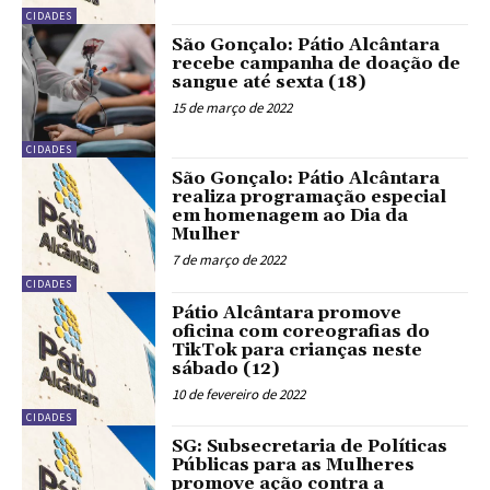
CIDADES
São Gonçalo: Pátio Alcântara
recebe campanha de doação de
sangue até sexta (18)
15 de março de 2022
CIDADES
São Gonçalo: Pátio Alcântara
realiza programação especial
em homenagem ao Dia da
Mulher
7 de março de 2022
CIDADES
Pátio Alcântara promove
oficina com coreografias do
TikTok para crianças neste
sábado (12)
10 de fevereiro de 2022
CIDADES
SG: Subsecretaria de Políticas
Públicas para as Mulheres
promove ação contra a