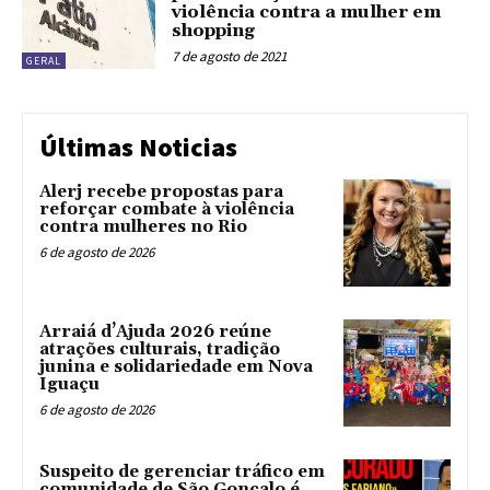
violência contra a mulher em
shopping
7 de agosto de 2021
GERAL
Últimas Noticias
Alerj recebe propostas para
reforçar combate à violência
contra mulheres no Rio
6 de agosto de 2026
Arraiá d’Ajuda 2026 reúne
atrações culturais, tradição
junina e solidariedade em Nova
Iguaçu
6 de agosto de 2026
Suspeito de gerenciar tráfico em
comunidade de São Gonçalo é