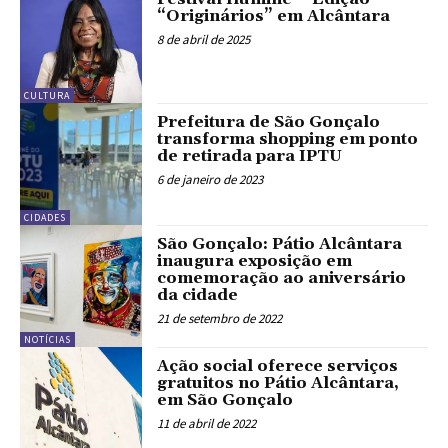
“Originários” em Alcântara
8 de abril de 2025
CULTURA
Prefeitura de São Gonçalo
transforma shopping em ponto
de retirada para IPTU
6 de janeiro de 2023
CIDADES
São Gonçalo: Pátio Alcântara
inaugura exposição em
comemoração ao aniversário
da cidade
21 de setembro de 2022
NOTÍCIAS
Ação social oferece serviços
gratuitos no Pátio Alcântara,
em São Gonçalo
11 de abril de 2022