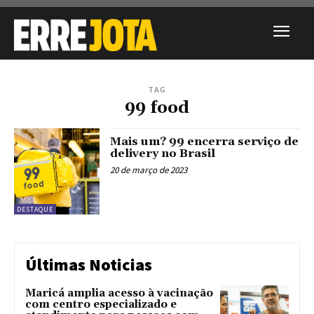
TAG
99 food
Mais um? 99 encerra serviço de
delivery no Brasil
20 de março de 2023
DESTAQUE
Últimas Noticias
Maricá amplia acesso à vacinação
com centro especializado e