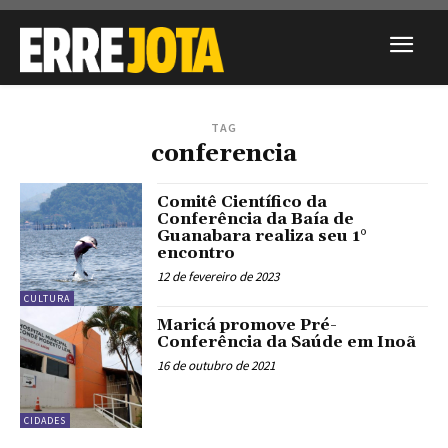
TAG
conferencia
Comitê Científico da
Conferência da Baía de
Guanabara realiza seu 1°
encontro
12 de fevereiro de 2023
CULTURA
Maricá promove Pré-
Conferência da Saúde em Inoã
16 de outubro de 2021
CIDADES