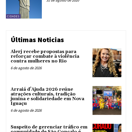
31 de agosto de 2020
CIDADES
Últimas Noticias
Alerj recebe propostas para
reforçar combate à violência
contra mulheres no Rio
6 de agosto de 2026
Arraiá d’Ajuda 2026 reúne
atrações culturais, tradição
junina e solidariedade em Nova
Iguaçu
6 de agosto de 2026
Suspeito de gerenciar tráfico em
comunidade de São Gonçalo é