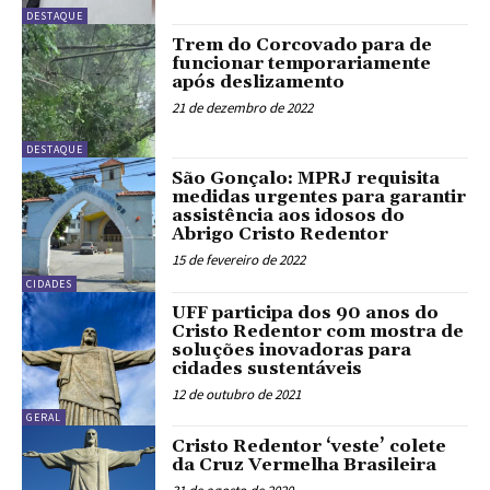
DESTAQUE
Trem do Corcovado para de
funcionar temporariamente
após deslizamento
21 de dezembro de 2022
DESTAQUE
São Gonçalo: MPRJ requisita
medidas urgentes para garantir
assistência aos idosos do
Abrigo Cristo Redentor
15 de fevereiro de 2022
CIDADES
UFF participa dos 90 anos do
Cristo Redentor com mostra de
soluções inovadoras para
cidades sustentáveis
12 de outubro de 2021
GERAL
Cristo Redentor ‘veste’ colete
da Cruz Vermelha Brasileira