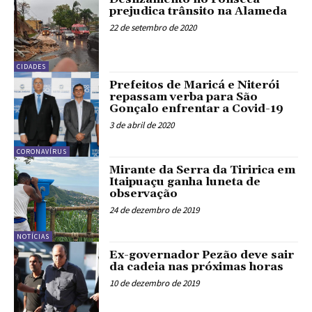
prejudica trânsito na Alameda
22 de setembro de 2020
CIDADES
Prefeitos de Maricá e Niterói
repassam verba para São
Gonçalo enfrentar a Covid-19
3 de abril de 2020
CORONAVÍRUS
Mirante da Serra da Tiririca em
Itaipuaçu ganha luneta de
observação
24 de dezembro de 2019
NOTÍCIAS
Ex-governador Pezão deve sair
da cadeia nas próximas horas
10 de dezembro de 2019