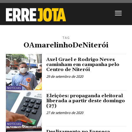
TAG
OAmarelinhoDeNiterói
Axel Grael e Rodrigo Neves
caminham em campanha pelo
Centro de Niterói
29 de setembro de 2020
NOTÍCIAS
Eleições: propaganda eleitoral
liberada a partir deste domingo
(27)
27 de setembro de 2020
NOTÍCIAS
Deslizamento no Fonseca