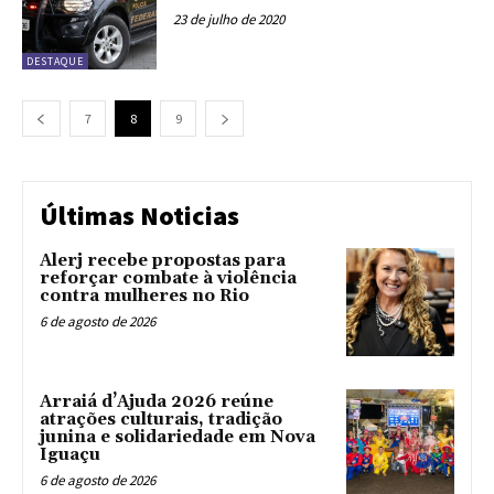
23 de julho de 2020
DESTAQUE
7
8
9
Últimas Noticias
Alerj recebe propostas para
reforçar combate à violência
contra mulheres no Rio
6 de agosto de 2026
Arraiá d’Ajuda 2026 reúne
atrações culturais, tradição
junina e solidariedade em Nova
Iguaçu
6 de agosto de 2026