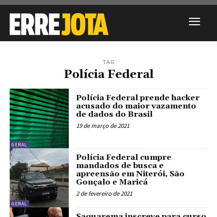
TAG
Polícia Federal
Polícia Federal prende hacker
acusado do maior vazamento
de dados do Brasil
19 de março de 2021
GERAL
Polícia Federal cumpre
mandados de busca e
apreensão em Niterói, São
Gonçalo e Maricá
2 de fevereiro de 2021
GERAL
Saquarema inscreve para curso