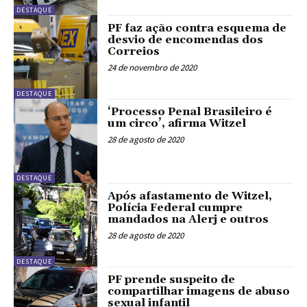
DESTAQUE
PF faz ação contra esquema de
desvio de encomendas dos
Correios
24 de novembro de 2020
DESTAQUE
‘Processo Penal Brasileiro é
um circo’, afirma Witzel
28 de agosto de 2020
DESTAQUE
Após afastamento de Witzel,
Polícia Federal cumpre
mandados na Alerj e outros
28 de agosto de 2020
DESTAQUE
PF prende suspeito de
compartilhar imagens de abuso
sexual infantil