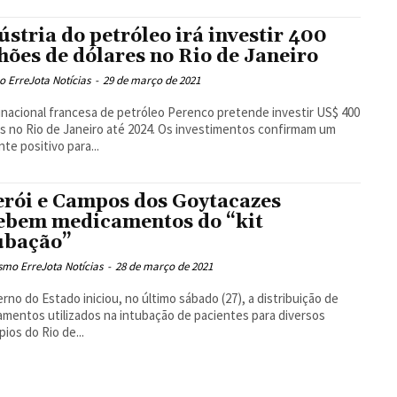
ústria do petróleo irá investir 400
hões de dólares no Rio de Janeiro
 ErreJota Notícias
-
29 de março de 2021
inacional francesa de petróleo Perenco pretende investir US$ 400
s no Rio de Janeiro até 2024. Os investimentos confirmam um
nte positivo para...
erói e Campos dos Goytacazes
ebem medicamentos do “kit
ubação”
smo ErreJota Notícias
-
28 de março de 2021
rno do Estado iniciou, no último sábado (27), a distribuição de
mentos utilizados na intubação de pacientes para diversos
pios do Rio de...