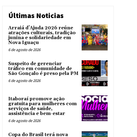
Últimas Noticias
Arraiá d’Ajuda 2026 reúne
atrações culturais, tradição
junina e solidariedade em
Nova Iguaçu
6 de agosto de 2026
Suspeito de gerenciar
tráfico em comunidade de
São Gonçalo é preso pela PM
6 de agosto de 2026
Itaboraí promove ação
gratuita para mulheres com
serviços de saúde,
assistência e bem-estar
6 de agosto de 2026
Copa do Brasil terá nova